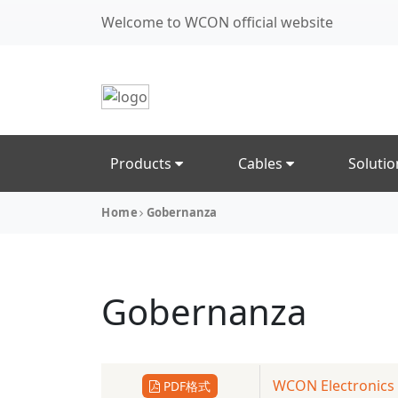
Welcome to WCON official website
Products
Cables
Soluti
Home
Gobernanza
Gobernanza
WCON Electronics：
PDF格式