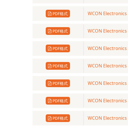
WCON Electronics：
PDF格式
WCON Electronics：
PDF格式
WCON Electronics
PDF格式
WCON Electronics：
PDF格式
WCON Electronics：
PDF格式
WCON Electronics：
PDF格式
WCON Electronics
PDF格式