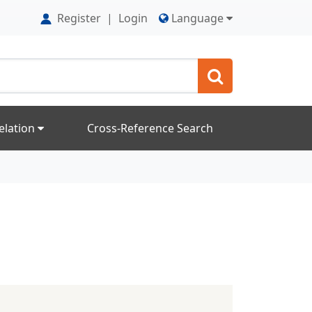
Register
|
Login
Language
elation
Cross-Reference Search